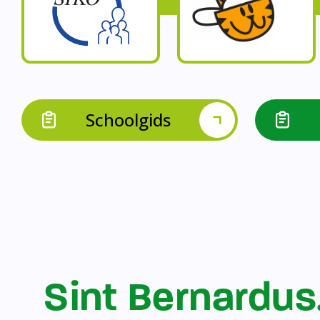
Op onze schoo
Op onze school werk
Op onze school 
Op onze school werken 