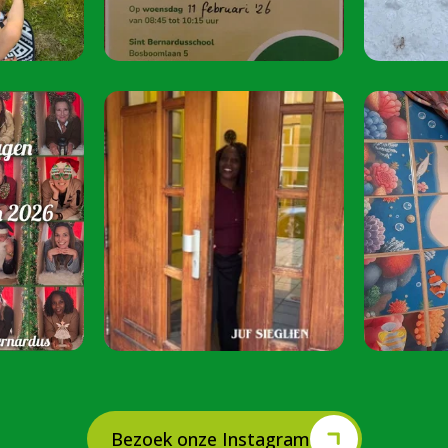
juni 2026 van 08:
Speel je mee? S