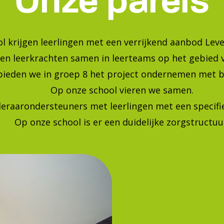
Bekijk onze foto's op instagra
Blijf op de hoogte van de laatste ontwikkelingen!