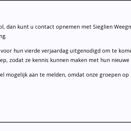
ol, dan kunt u contact opnemen met Sieglien Weeg
ng.
 voor hun vierde verjaardag uitgenodigd om te kom
ep, zodat ze kennis kunnen maken met hun nieuwe k
nel mogelijk aan te melden, omdat onze groepen op h