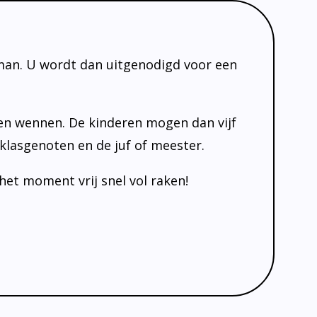
man. U wordt dan uitgenodigd voor een
en wennen. De kinderen mogen dan vijf
lasgenoten en de juf of meester.
et moment vrij snel vol raken!