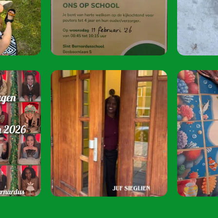
oktober 2026.
Speel je mee? S