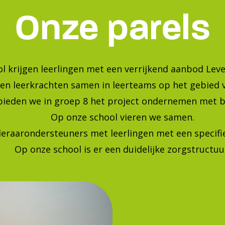
Bekijk onze foto's op instagra
Blijf op de hoogte van de laatste ontwikkelingen!