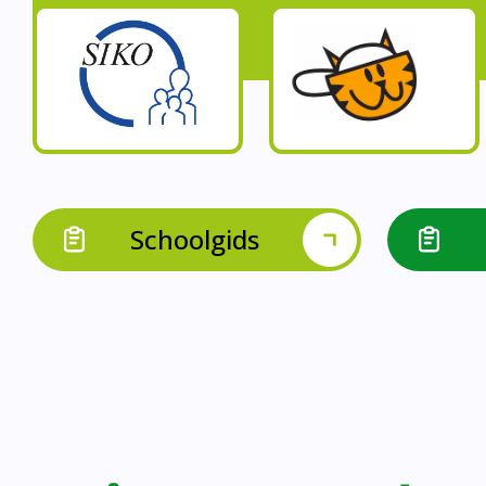
Op onze schoo
Op onze school werk
Op onze school 
Op onze school werken 