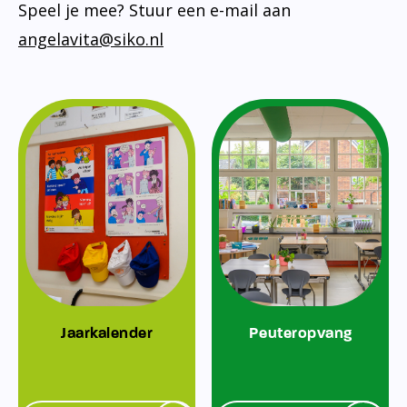
Speel je mee? Stuur een e-mail aan
angelavita@siko.nl
Jaarkalender
Peuteropvang