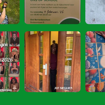
oktober 2026.
Speel je mee? S