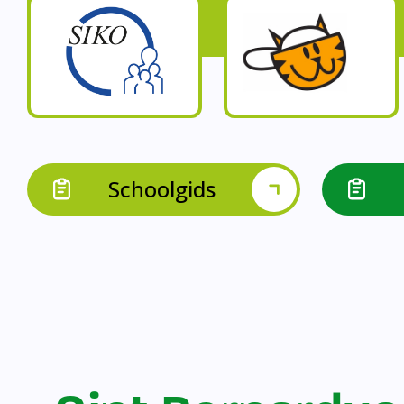
Op onze schoo
Op onze school werk
Op onze school 
Op onze school werken 