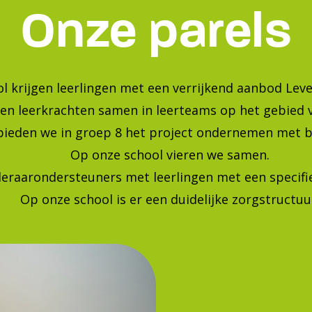
Bekijk onze foto's op instagra
Blijf op de hoogte van de laatste ontwikkelingen!