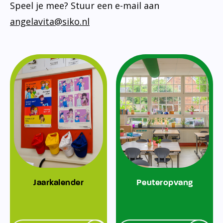
Speel je mee? Stuur een e-mail aan
angelavita@siko.nl
Jaarkalender
Peuteropvang