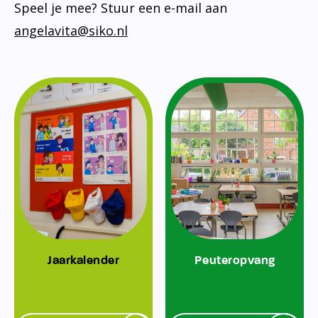
Speel je mee? Stuur een e-mail aan
angelavita@siko.nl
Jaarkalender
Peuteropvang