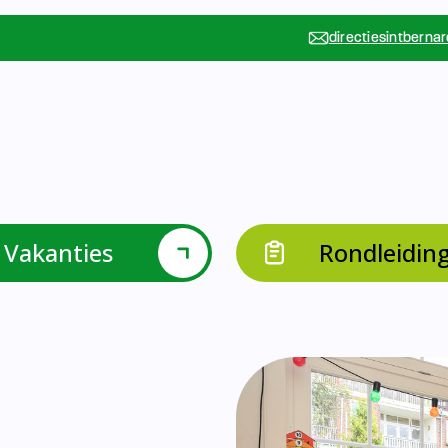
Vakanties
Rondleidin