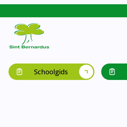
Schoolgids