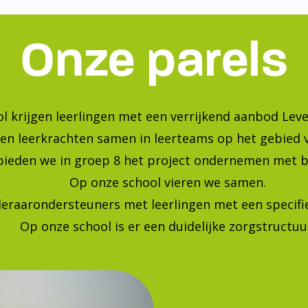
Onze parels
l krijgen leerlingen met een verrijkend aanbod Leve
en leerkrachten samen in leerteams op het gebied 
bieden we in groep 8 het project ondernemen met b
Op onze school vieren we samen.
leraarondersteuners met leerlingen met een specif
Op onze school is er een duidelijke zorgstructuu