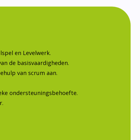
lspel en Levelwerk.
van de basisvaardigheden.
ehulp van scrum aan.
ieke ondersteuningsbehoefte.
r.