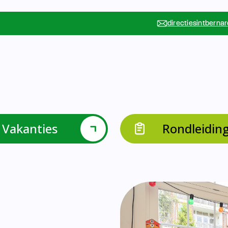
Vakanties
Rondleidin