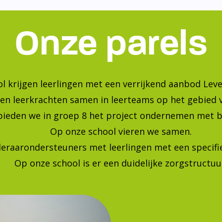
Onze parels
l krijgen leerlingen met een verrijkend aanbod Leve
en leerkrachten samen in leerteams op het gebied 
bieden we in groep 8 het project ondernemen met b
Op onze school vieren we samen.
leraarondersteuners met leerlingen met een specif
Op onze school is er een duidelijke zorgstructuu