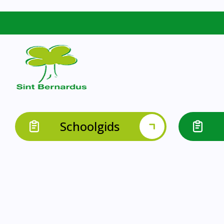
Schoolgids