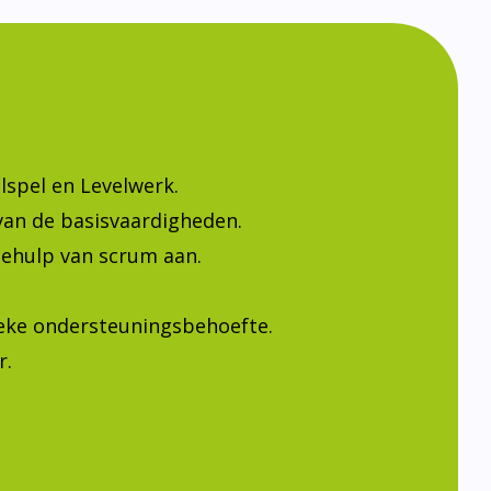
lspel en Levelwerk.
van de basisvaardigheden.
ehulp van scrum aan.
ieke ondersteuningsbehoefte.
r.