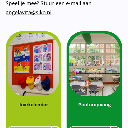
Speel je mee? Stuur een e-mail aan
angelavita@siko.nl
Jaarkalender
Peuteropvang