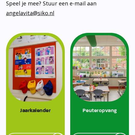
Speel je mee? Stuur een e-mail aan
angelavita@siko.nl
Jaarkalender
Peuteropvang