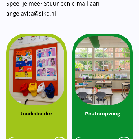
Speel je mee? Stuur een e-mail aan
angelavita@siko.nl
Jaarkalender
Peuteropvang