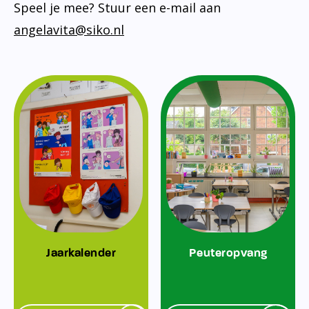
Speel je mee? Stuur een e-mail aan
angelavita@siko.nl
Jaarkalender
Peuteropvang