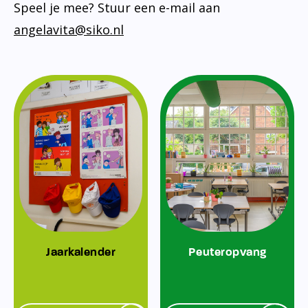
Speel je mee? Stuur een e-mail aan
angelavita@siko.nl
Jaarkalender
Peuteropvang