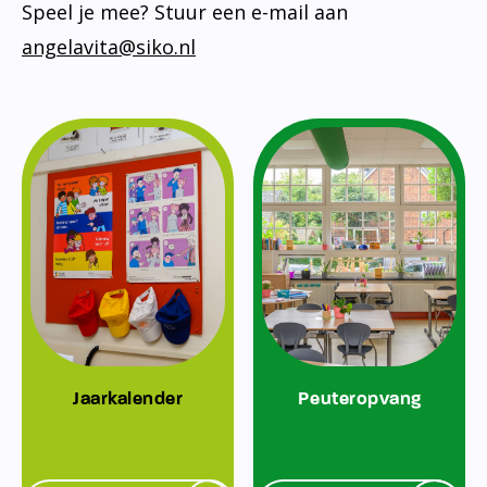
Speel je mee? Stuur een e-mail aan
angelavita@siko.nl
Jaarkalender
Peuteropvang