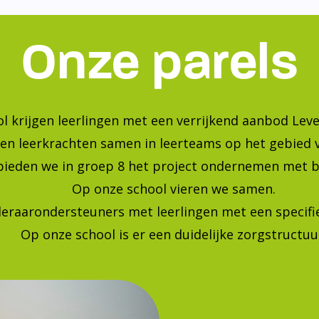
Onze parels
l krijgen leerlingen met een verrijkend aanbod Leve
en leerkrachten samen in leerteams op het gebied 
bieden we in groep 8 het project ondernemen met b
Op onze school vieren we samen.
leraarondersteuners met leerlingen met een specif
Op onze school is er een duidelijke zorgstructuu