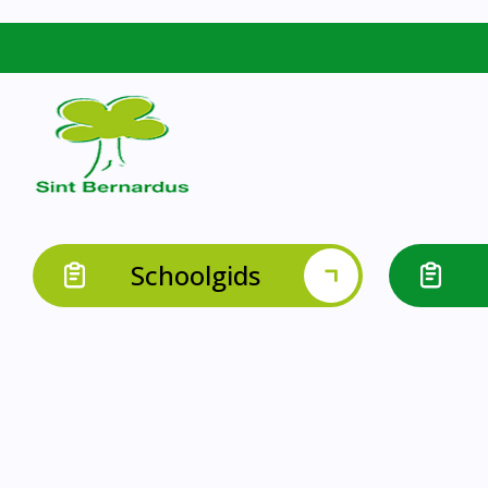
Schoolgids