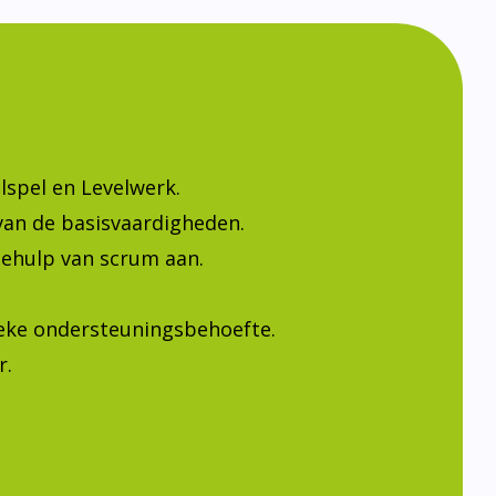
lspel en Levelwerk.
van de basisvaardigheden.
ehulp van scrum aan.
ieke ondersteuningsbehoefte.
r.