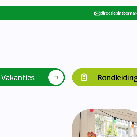
Vakanties
Rondleidin