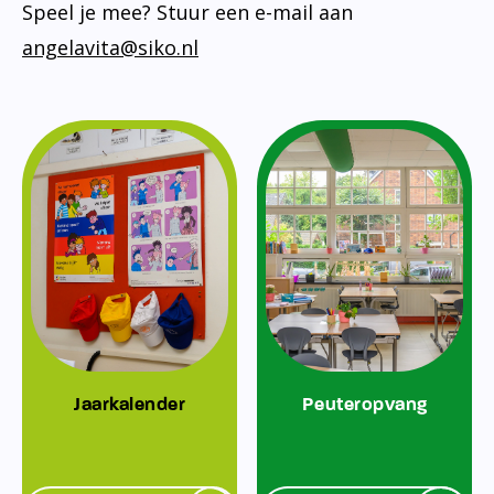
Speel je mee? Stuur een e-mail aan
angelavita@siko.nl
Jaarkalender
Peuteropvang