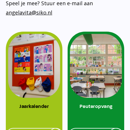
Speel je mee? Stuur een e-mail aan
angelavita@siko.nl
Jaarkalender
Peuteropvang