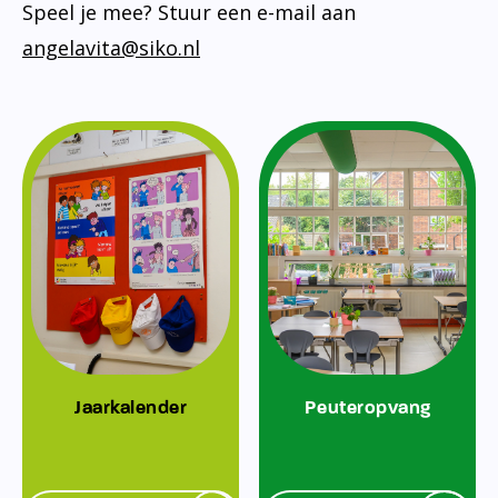
Speel je mee? Stuur een e-mail aan
angelavita@siko.nl
Jaarkalender
Peuteropvang