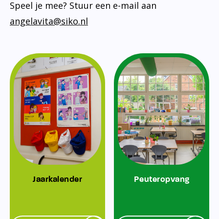
Speel je mee? Stuur een e-mail aan
angelavita@siko.nl
Jaarkalender
Peuteropvang