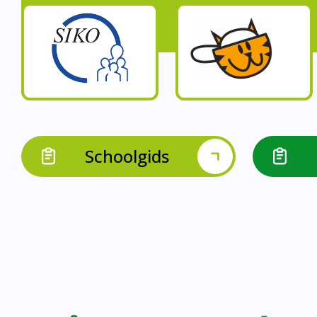
Op onze schoo
Op onze school werk
Op onze school 
Op onze school werken 