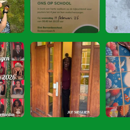
oktober 2026.
Speel je mee? S