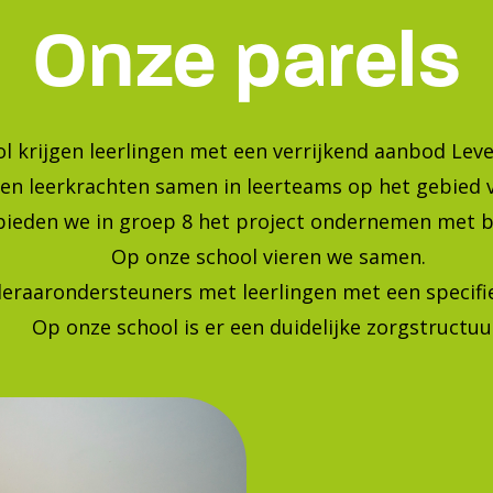
Bekijk onze foto's op instagra
Blijf op de hoogte van de laatste ontwikkelingen!