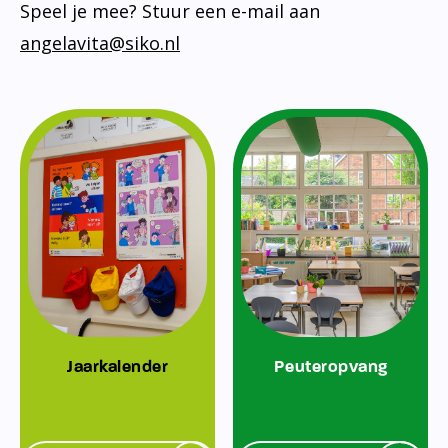
Speel je mee? Stuur een e-mail aan
angelavita@siko.nl
Jaarkalender
Peuteropvang