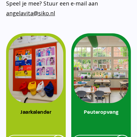
Speel je mee? Stuur een e-mail aan
angelavita@siko.nl
Jaarkalender
Peuteropvang