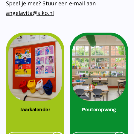
Speel je mee? Stuur een e-mail aan
angelavita@siko.nl
Jaarkalender
Peuteropvang