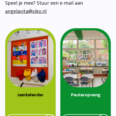
Speel je mee? Stuur een e-mail aan
angelavita@siko.nl
Jaarkalender
Peuteropvang