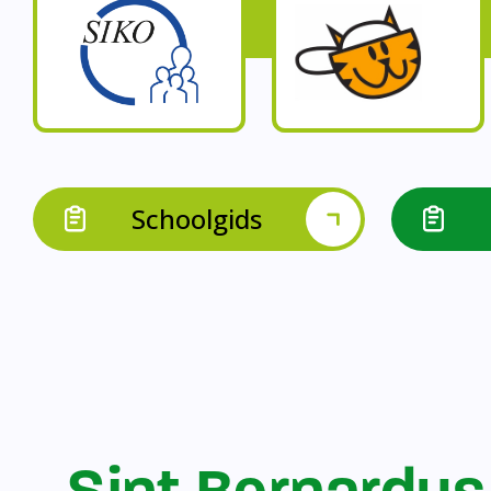
Op onze schoo
Op onze school werk
Op onze school 
Op onze school werken 