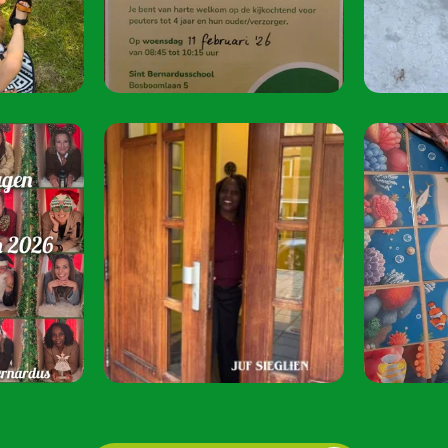
juni 2026 van 08:
Speel je mee? S