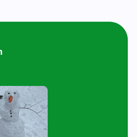
ijken en
n bij ons op
ol
t 4 jaar en hun ouder/verzorger zijn van
 de kijk- en speelochtend op woensdag 10