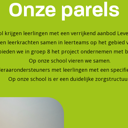
Bekijk onze foto's op instagra
Blijf op de hoogte van de laatste ontwikkelingen!