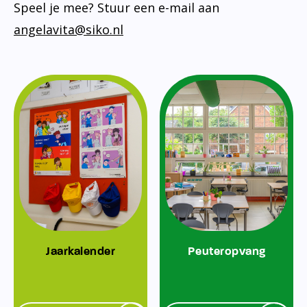
Speel je mee? Stuur een e-mail aan
angelavita@siko.nl
Jaarkalender
Peuteropvang