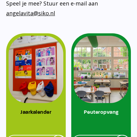
Speel je mee? Stuur een e-mail aan
angelavita@siko.nl
Jaarkalender
Peuteropvang