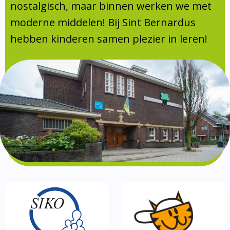
Absentie
nostalgisch, maar binnen werken we met
schoolondersteuningsprofiel
moderne middelen! Bij Sint Bernardus
Vakanties
hebben kinderen samen plezier in leren!
Aanmelden
Schoolgids
Gezonde school
Kinderopvang
BSO
Routebeschrijving
Privacy