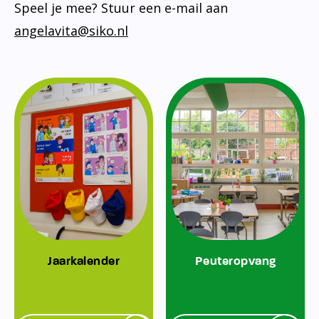
Speel je mee? Stuur een e-mail aan
angelavita@siko.nl
Jaarkalender
Peuteropvang