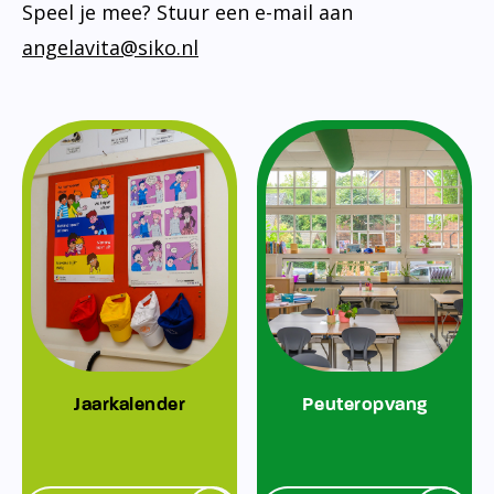
Speel je mee? Stuur een e-mail aan
angelavita@siko.nl
Jaarkalender
Peuteropvang