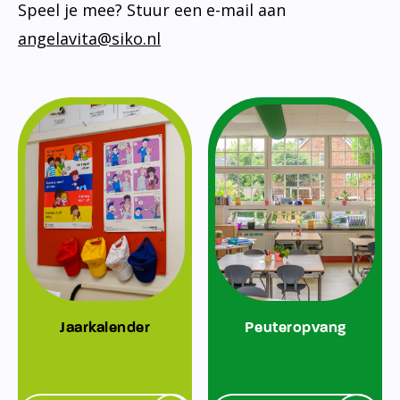
Speel je mee? Stuur een e-mail aan
angelavita@siko.nl
Jaarkalender
Peuteropvang