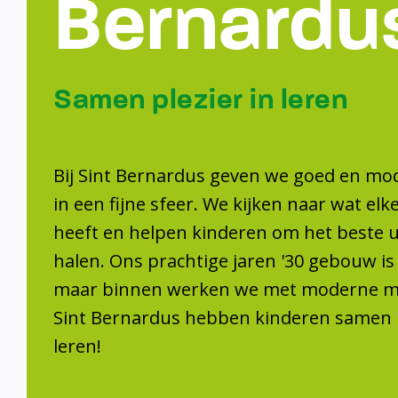
Bernardu
Samen plezier in leren
Bij Sint Bernardus geven we goed en mo
in een fijne sfeer. We kijken naar wat elk
heeft en helpen kinderen om het beste ui
halen. Ons prachtige jaren '30 gebouw is
maar binnen werken we met moderne mid
Sint Bernardus hebben kinderen samen p
leren!