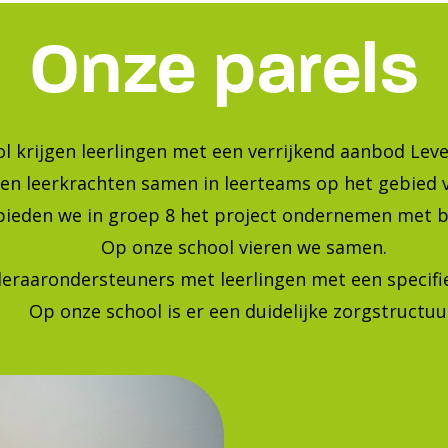
Onze parels
l krijgen leerlingen met een verrijkend aanbod Leve
en leerkrachten samen in leerteams op het gebied 
bieden we in groep 8 het project ondernemen met b
Op onze school vieren we samen.
leraarondersteuners met leerlingen met een specif
Op onze school is er een duidelijke zorgstructuu