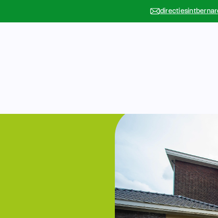
directiesintberna