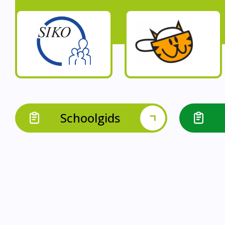
Schoolgids