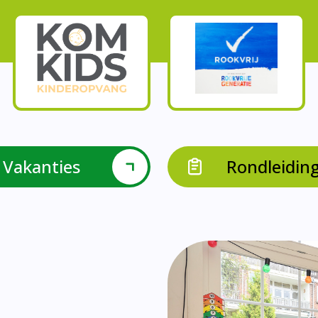
Vakanties
Rondleidin