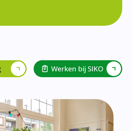
g
Werken bij SIKO