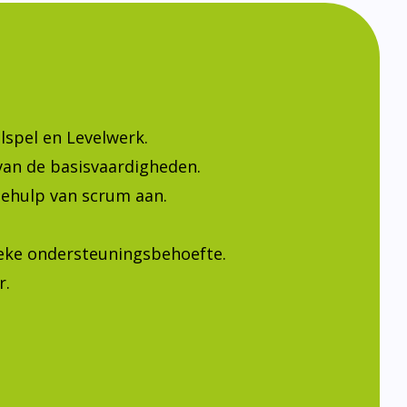
lspel en Levelwerk.
van de basisvaardigheden.
ehulp van scrum aan.
ieke ondersteuningsbehoefte.
r.