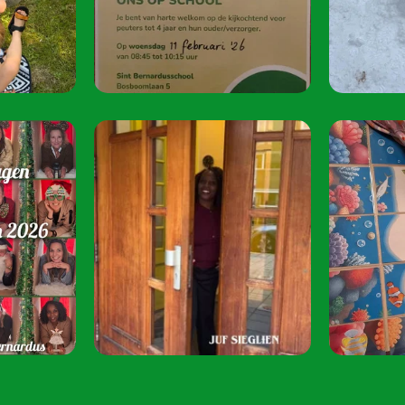
oktober 2026.
Speel je mee? S