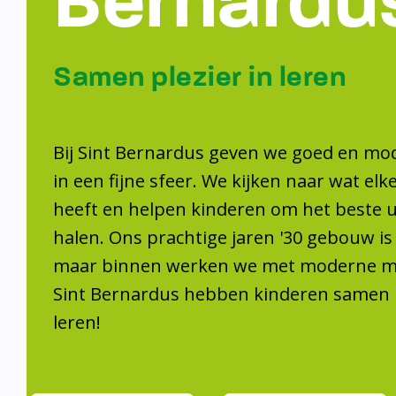
Samen plezier 
leren