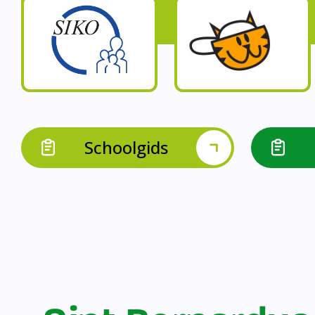
Op onze schoo
Op onze school werk
Op onze school 
Op onze school werken 