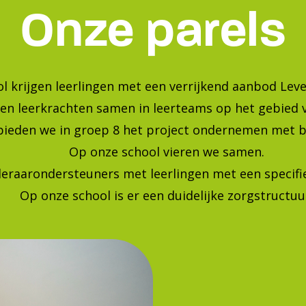
Bekijk onze foto's op instagra
Blijf op de hoogte van de laatste ontwikkelingen!