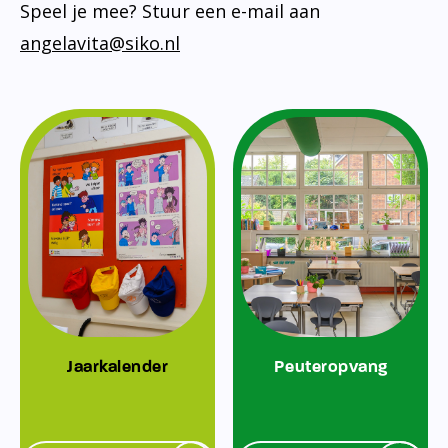
Speel je mee? Stuur een e-mail aan
angelavita@siko.nl
Jaarkalender
Peuteropvang