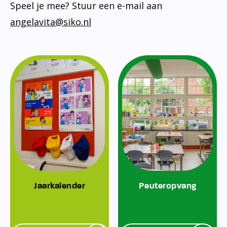
Speel je mee? Stuur een e-mail aan
angelavita@siko.nl
Jaarkalender
Peuteropvang