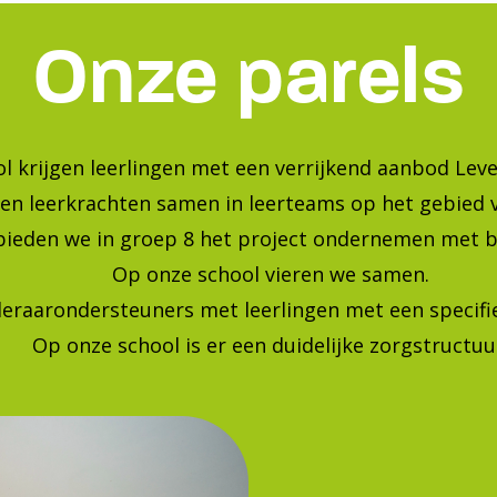
Onze parels
l krijgen leerlingen met een verrijkend aanbod Leve
en leerkrachten samen in leerteams op het gebied 
bieden we in groep 8 het project ondernemen met b
Op onze school vieren we samen.
leraarondersteuners met leerlingen met een specif
Op onze school is er een duidelijke zorgstructuu