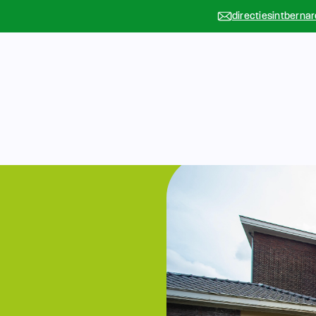
directiesintberna