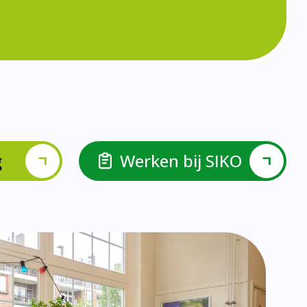
g
Werken bij SIKO