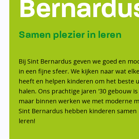
Bernardu
Samen plezier in leren
Bij Sint Bernardus geven we goed en mo
in een fijne sfeer. We kijken naar wat elk
heeft en helpen kinderen om het beste ui
halen. Ons prachtige jaren '30 gebouw is
maar binnen werken we met moderne mid
Sint Bernardus hebben kinderen samen p
leren!