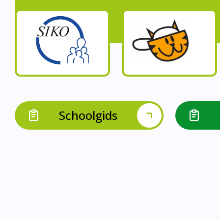
Schoolgids