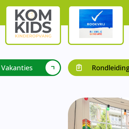
Vakanties
Rondleidin