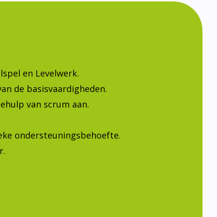
lspel en Levelwerk.
van de basisvaardigheden.
ehulp van scrum aan.
ieke ondersteuningsbehoefte.
r.