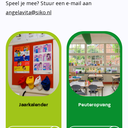
Speel je mee? Stuur een e-mail aan
angelavita@siko.nl
Jaarkalender
Peuteropvang