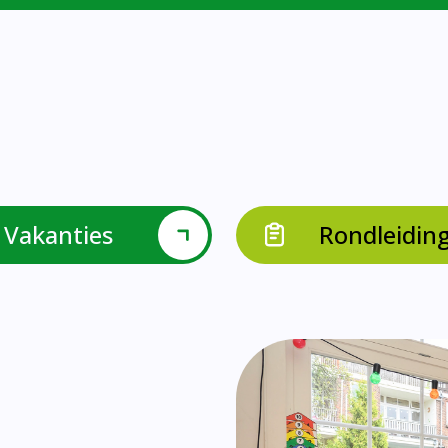
Vakanties
Rondleidin