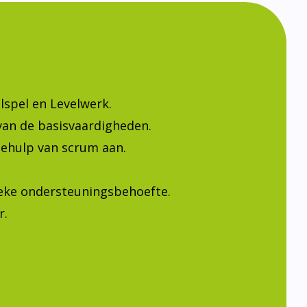
lspel en Levelwerk.
van de basisvaardigheden.
ehulp van scrum aan.
ieke ondersteuningsbehoefte.
r.