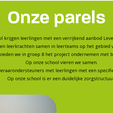
Onze parels
l krijgen leerlingen met een verrijkend aanbod Leve
en leerkrachten samen in leerteams op het gebied 
bieden we in groep 8 het project ondernemen met b
Op onze school vieren we samen.
leraarondersteuners met leerlingen met een specif
Op onze school is er een duidelijke zorgstructuu