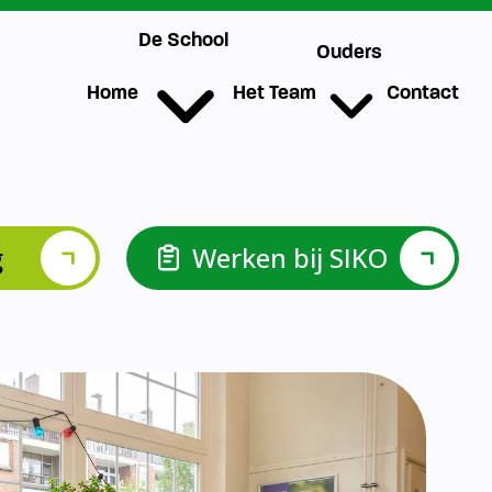
g
Werken bij SIKO