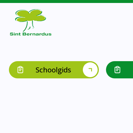
Schoolgids