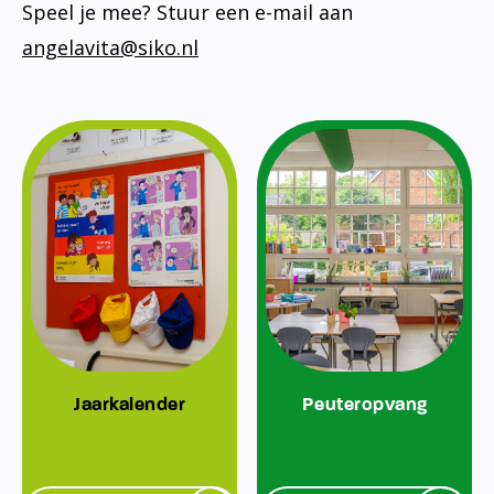
Speel je mee? Stuur een e-mail aan
angelavita@siko.nl
Jaarkalender
Peuteropvang