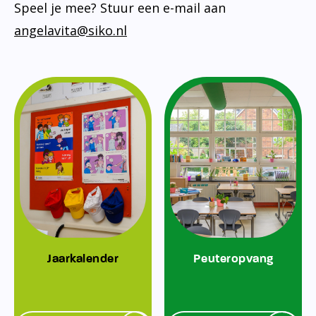
Speel je mee? Stuur een e-mail aan
angelavita@siko.nl
Jaarkalender
Peuteropvang