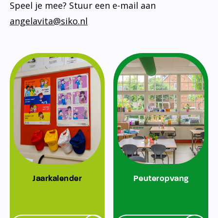
Speel je mee? Stuur een e-mail aan
angelavita@siko.nl
Jaarkalender
Peuteropvang