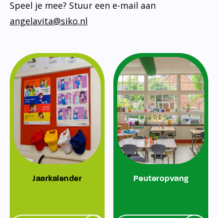
Speel je mee? Stuur een e-mail aan
angelavita@siko.nl
Jaarkalender
Peuteropvang