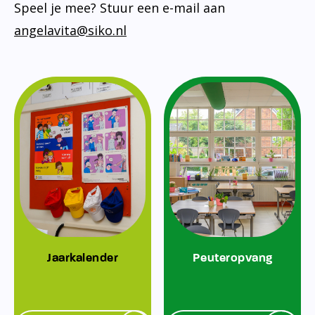
Speel je mee? Stuur een e-mail aan
angelavita@siko.nl
Jaarkalender
Peuteropvang