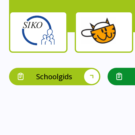
Schoolgids