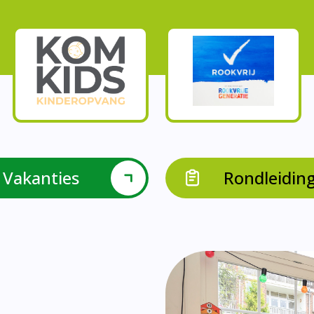
Vakanties
Rondleidin