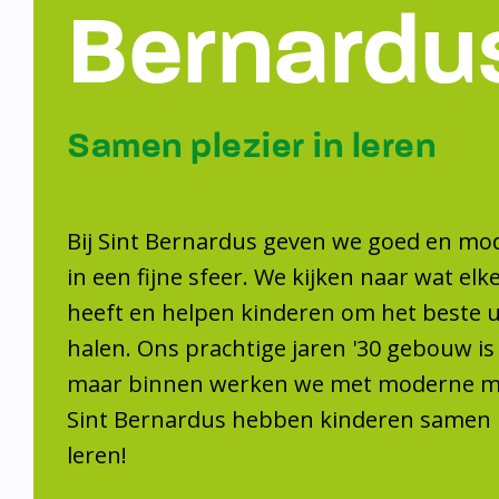
Bernardu
Samen plezier in leren
Bij Sint Bernardus geven we goed en mo
in een fijne sfeer. We kijken naar wat elk
heeft en helpen kinderen om het beste ui
halen. Ons prachtige jaren '30 gebouw is
maar binnen werken we met moderne mid
Sint Bernardus hebben kinderen samen p
leren!