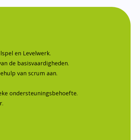
lspel en Levelwerk.
van de basisvaardigheden.
ehulp van scrum aan.
ieke ondersteuningsbehoefte.
r.