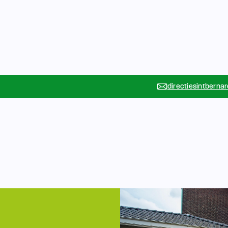
directiesintberna