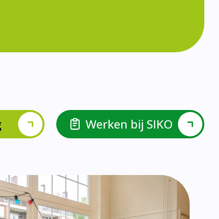
g
Werken bij SIKO