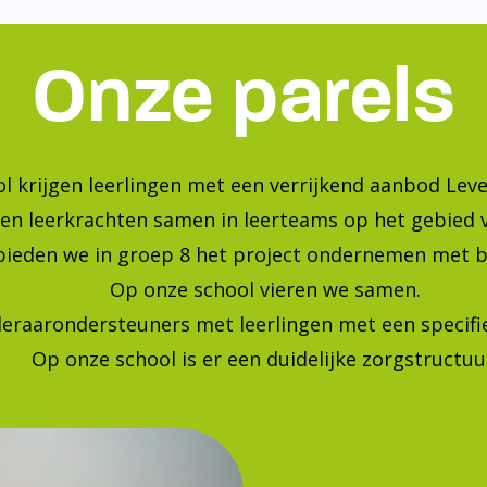
Onze parels
l krijgen leerlingen met een verrijkend aanbod Leve
en leerkrachten samen in leerteams op het gebied 
bieden we in groep 8 het project ondernemen met b
Op onze school vieren we samen.
leraarondersteuners met leerlingen met een specif
Op onze school is er een duidelijke zorgstructuu