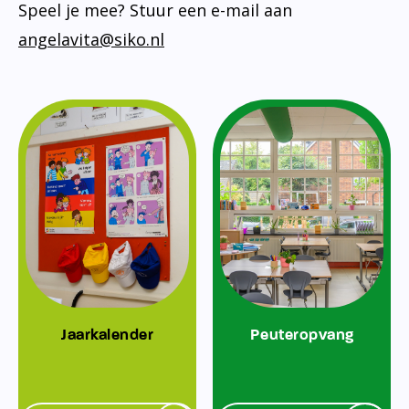
Speel je mee? Stuur een e-mail aan
angelavita@siko.nl
Jaarkalender
Peuteropvang