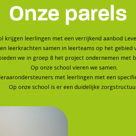
Bekijk onze foto's op instagra
Blijf op de hoogte van de laatste ontwikkelingen!