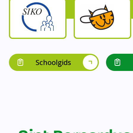
Op onze schoo
Op onze school werk
Op onze school 
Op onze school werken 