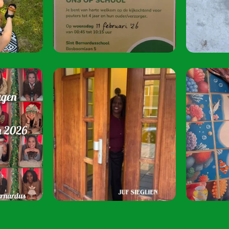
juni 2026 van 08:
Speel je mee? S