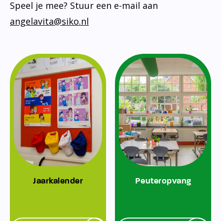
Speel je mee? Stuur een e-mail aan
angelavita@siko.nl
Jaarkalender
Peuteropvang