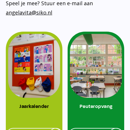
Speel je mee? Stuur een e-mail aan
angelavita@siko.nl
Jaarkalender
Peuteropvang