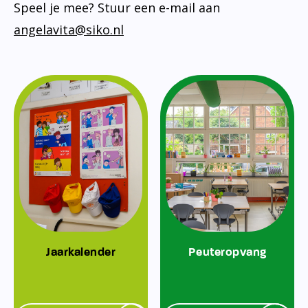
Speel je mee? Stuur een e-mail aan
angelavita@siko.nl
Jaarkalender
Peuteropvang