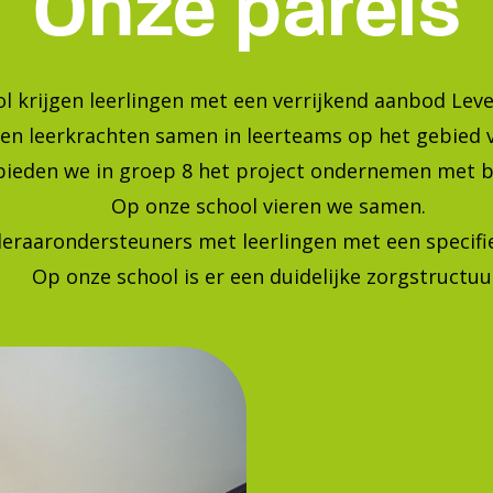
Bekijk onze foto's op instagra
Blijf op de hoogte van de laatste ontwikkelingen!