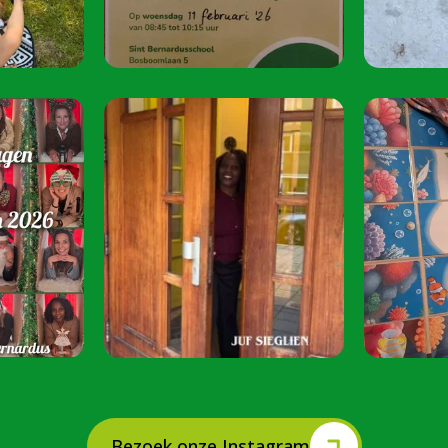
oktober 2026.
Speel je mee? S