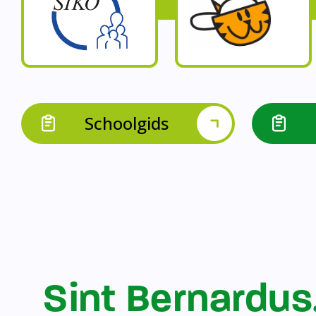
Op onze schoo
Op onze school werk
Op onze school 
Op onze school werken 